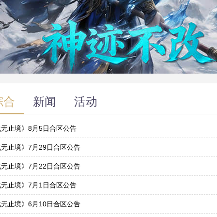
综合
新闻
活动
战无止境》8月5日合区公告
4
无止境》7月29日合区公告
8
无止境》7月22日合区公告
1
战无止境》7月1日合区公告
0
无止境》6月10日合区公告