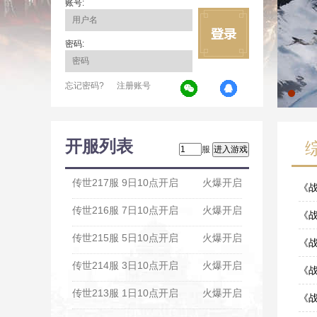
账号:
密码:
忘记密码?
注册账号
开服列表
服
传世217服 9日10点开启
火爆开启
《
传世216服 7日10点开启
火爆开启
08-0
《战
传世215服 5日10点开启
火爆开启
07-2
《战
传世214服 3日10点开启
火爆开启
07-2
《
传世213服 1日10点开启
火爆开启
06-3
《战