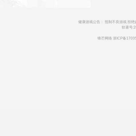
健康游戏公告： 抵制不良游戏 拒绝
软著号:20
锋芒网络
浙ICP备1703