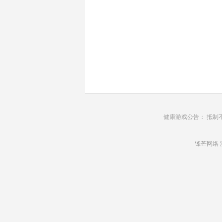
健康游戏公告： 抵制
锋芒网络