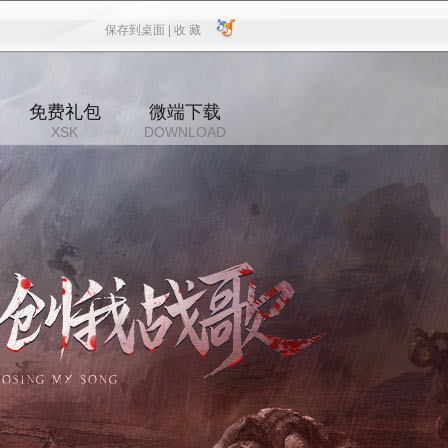
保存到桌面 |
收 藏
保存到桌面
|
收 藏
免费礼包
微端下载
XSK
DOWNLOAD