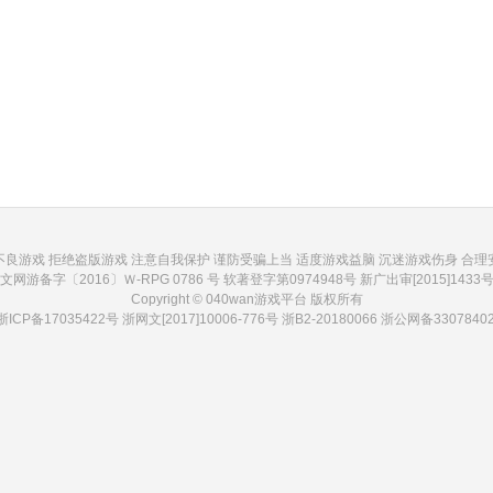
不良游戏 拒绝盗版游戏 注意自我保护 谨防受骗上当 适度游戏益脑 沉迷游戏伤身 合理
文网游备字〔2016〕Ｗ-RPG 0786 号 软著登字第0974948号 新广出审[2015]1433
Copyright © 040wan游戏平台 版权所有
浙ICP备17035422号
浙网文[2017]10006-776号 浙B2-20180066
浙公网备33078402