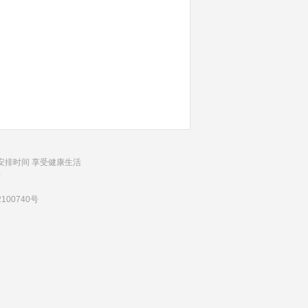
安排时间 享受健康生活
号
100740号