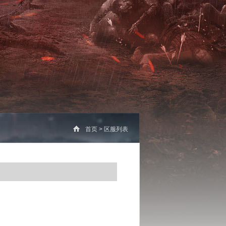
首页
>
区服列表